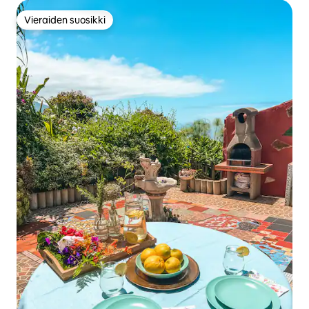
Vieraiden suosikki
Vieraiden suosikki