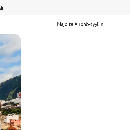
li
Majoita Airbnb-tyyliin