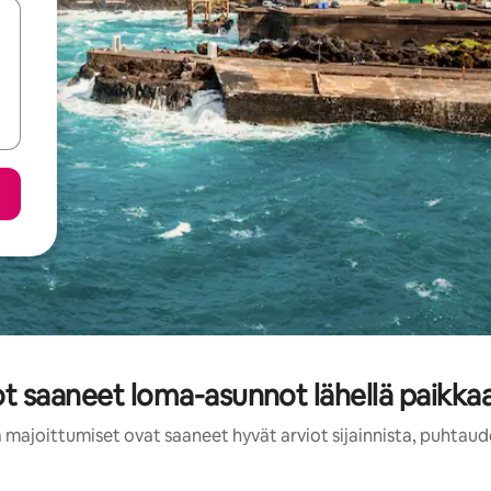
ot saaneet loma-asunnot lähellä paikkaa
 majoittumiset ovat saaneet hyvät arviot sijainnista, puhtaud