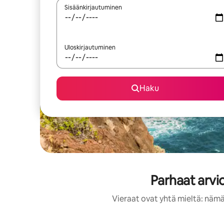
Sisäänkirjautuminen
Uloskirjautuminen
Haku
Parhaat arvi
Vieraat ovat yhtä mieltä: nämä