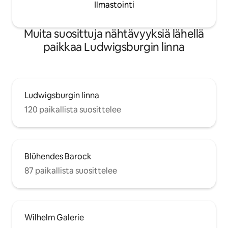
Ilmastointi
Muita suosittuja nähtävyyksiä lähellä
paikkaa Ludwigsburgin linna
Ludwigsburgin linna
120 paikallista suosittelee
Blühendes Barock
87 paikallista suosittelee
Wilhelm Galerie