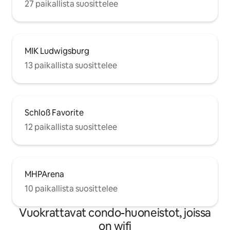
27 paikallista suosittelee
MIK Ludwigsburg
13 paikallista suosittelee
Schloß Favorite
12 paikallista suosittelee
MHPArena
10 paikallista suosittelee
Vuokrattavat condo-huoneistot, joissa
on wifi