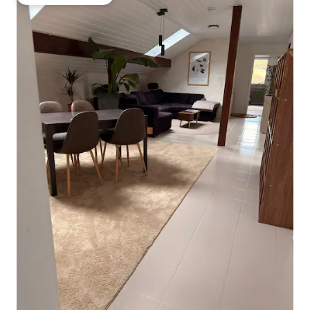
Vieraiden suosikki