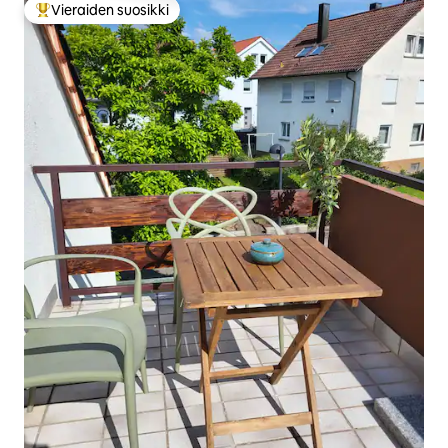
Vieraiden suosikki
Vieraiden suosikkien parhaimmistoa