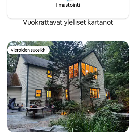
Ilmastointi
Vuokrattavat ylelliset kartanot
Vieraiden suosikki
Vieraiden suosikki