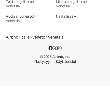
Telttamajoitukset
Minitalomajoitukset
Venetsia
Venetsia
Vuokrahuoneistot
Näytä lisää
Venetsia
Airbnb
Italia
Veneto
Venetsia
© 2026 Airbnb, Inc.
Yksityisyys
Käyttöehdot