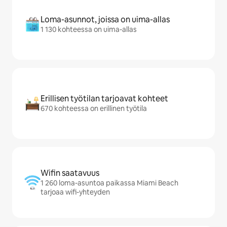
Loma-asunnot, joissa on uima-allas
1 130 kohteessa on uima-allas
Erillisen työtilan tarjoavat kohteet
670 kohteessa on erillinen työtila
Wifin saatavuus
1 260 loma-asuntoa paikassa Miami Beach
tarjoaa wifi-yhteyden