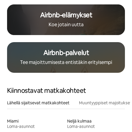
Airbnb-elämykset
Koe jotain uutta
Airbnb-palvelut
Tee majoittumisesta entistäkin erityisempi
Kiinnostavat matkakohteet
Lähellä sijaitsevat matkakohteet
Muuntyyppiset majoitukset
Miami
Neljä kulmaa
Loma-asunnot
Loma-asunnot