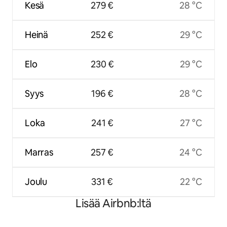
Kesä
279 €
28 °C
Heinä
252 €
29 °C
Elo
230 €
29 °C
Syys
196 €
28 °C
Loka
241 €
27 °C
Marras
257 €
24 °C
Joulu
331 €
22 °C
Lisää Airbnb:ltä