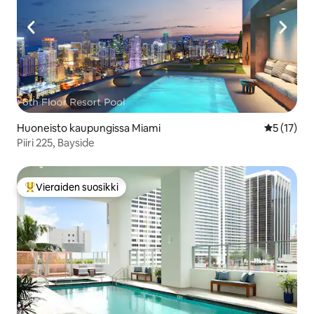
Huoneisto kaupungissa Miami
Keskimäärä
5 (17)
Piiri 225, Bayside
Vieraiden suosikki
Vieraiden suosikkien parhaimmistoa