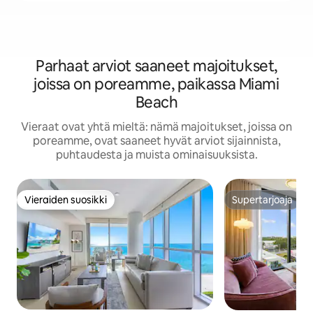
Parhaat arviot saaneet majoitukset,
joissa on poreamme, paikassa Miami
Beach
Vieraat ovat yhtä mieltä: nämä majoitukset, joissa on
poreamme, ovat saaneet hyvät arviot sijainnista,
puhtaudesta ja muista ominaisuuksista.
Vieraiden suosikki
Supertarjoaja
Vieraiden suosikki
Supertarjoaja