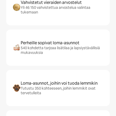
Vahvistetut vieraiden arvostelut
Yli 46 150 vahvistettua arvostelua valintaa
tukemaan
Perheille sopivat loma-asunnot
540 kohdetta tarjoaa lisätilaa ja lapsiystävällisiä
mukavuuksia
Loma-asunnot, joihin voi tuoda lemmikin
Tutustu 350 kohteeseen, joihin lemmikit ovat
tervetulleita