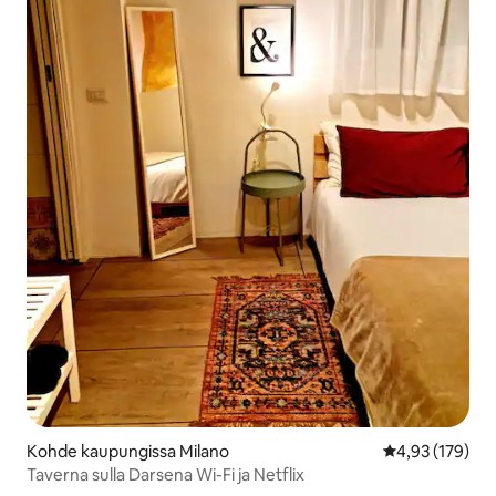
Kohde kaupungissa Milano
Keskimääräinen
4,93 (179)
Taverna sulla Darsena Wi-Fi ja Netflix