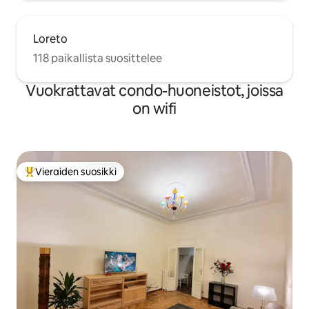
Loreto
118 paikallista suosittelee
Vuokrattavat condo-huoneistot, joissa
on wifi
Vieraiden suosikki
Vieraiden suosikkien parhaimmistoa