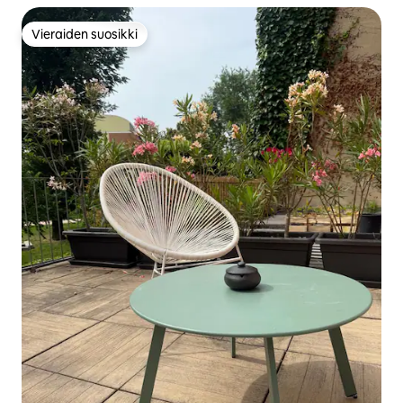
Vieraiden suosikki
Vieraiden suosikki