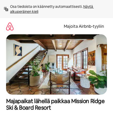
Jätä
Osa tiedoista on käännetty automaattisesti. 
Näytä 
sisältö
alkuperäinen kieli
väliin
Majoita Airbnb-tyyliin
Majapaikat lähellä paikkaa Mission Ridge
Ski & Board Resort