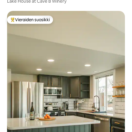
Lake House at Cave B Winery
Vieraiden suosikki
Vieraiden suosikkien parhaimmistoa