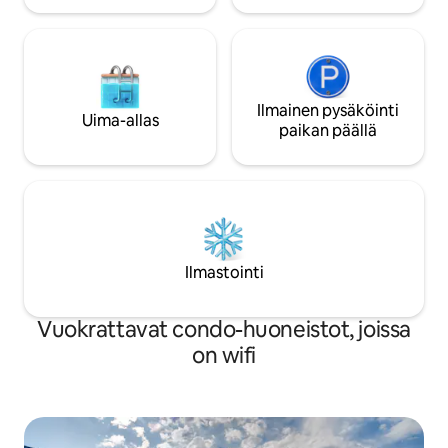
Ilmainen pysäköinti
Uima-allas
paikan päällä
Ilmastointi
Vuokrattavat condo-huoneistot, joissa
on wifi