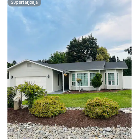
Supertarjoaja
Supertarjoaja