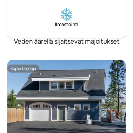
Ilmastointi
Veden äärellä sijaitsevat majoitukset
Supertarjoaja
Supertarjoaja