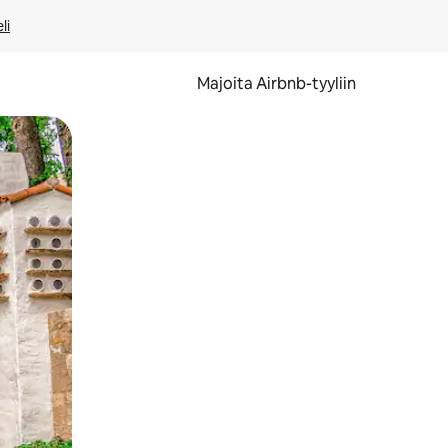
li
Majoita Airbnb-tyyliin