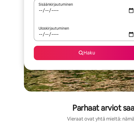
Sisäänkirjautuminen
Uloskirjautuminen
Haku
Parhaat arviot s
Vieraat ovat yhtä mieltä: nämä