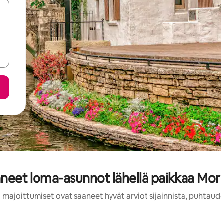
aaneet loma-asunnot lähellä paikkaa Mo
 majoittumiset ovat saaneet hyvät arviot sijainnista, puhtaud