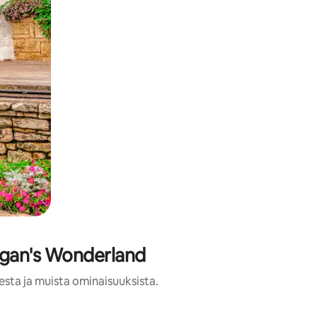
rgan's Wonderland
esta ja muista ominaisuuksista.