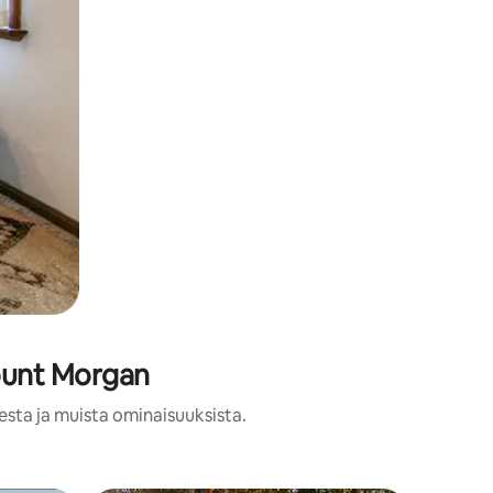
Mount Morgan
esta ja muista ominaisuuksista.