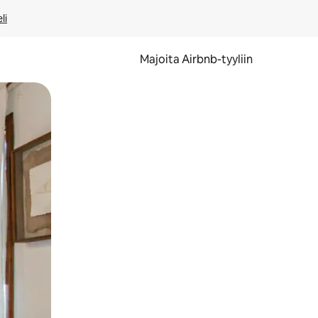
li
Majoita Airbnb-tyyliin