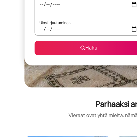
Uloskirjautuminen
Haku
Parhaaksi a
Vieraat ovat yhtä mieltä: nämä