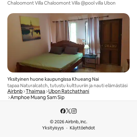
Chaloomont Villa Chaloomont Villa @pool villa Ubon
Yksityinen huone kaupungissa Khueang Nai
tapaa Naturalcatch, tutustu kulttuuriin ja nauti elämästäsi
Airbnb
Thaimaa
Ubon Ratchathani
Amphoe Muang Sam Sip
© 2026 Airbnb, Inc.
Yksityisyys
Käyttöehdot