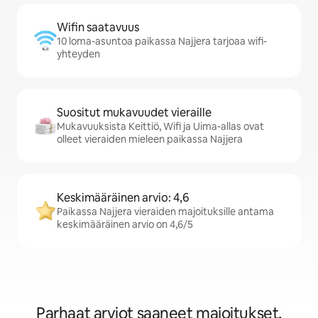
Wifin saatavuus
10 loma-asuntoa paikassa Najjera tarjoaa wifi-
yhteyden
Suositut mukavuudet vieraille
Mukavuuksista Keittiö, Wifi ja Uima-allas ovat
olleet vieraiden mieleen paikassa Najjera
Keskimääräinen arvio: 4,6
Paikassa Najjera vieraiden majoituksille antama
keskimääräinen arvio on 4,6/5
Parhaat arviot saaneet majoitukset,