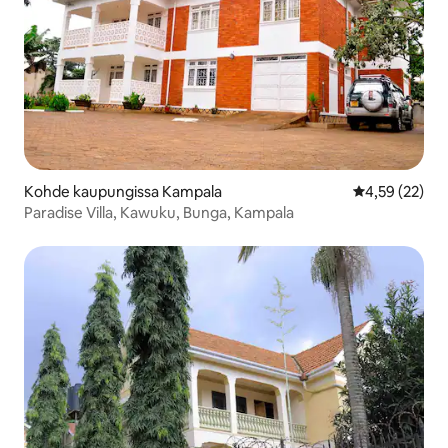
Kohde kaupungissa Kampala
Keskimääräine
4,59 (22)
Paradise Villa, Kawuku, Bunga, Kampala