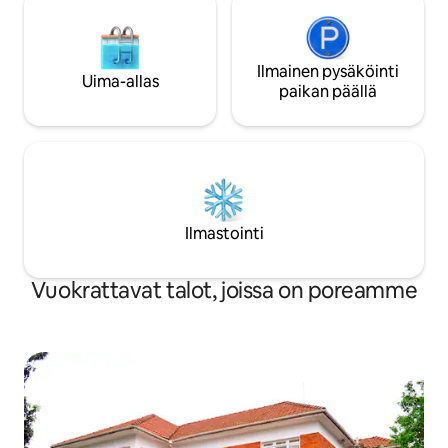
Ilmainen pysäköinti
Uima-allas
paikan päällä
Ilmastointi
Vuokrattavat talot, joissa on poreamme