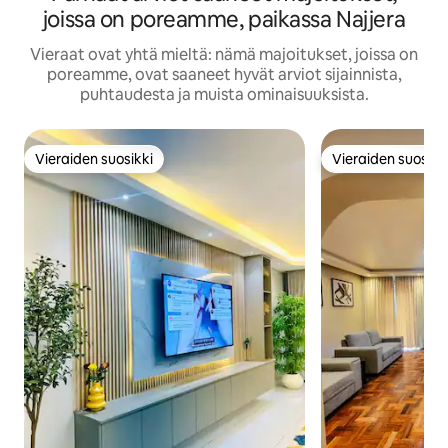
joissa on poreamme, paikassa Najjera
Vieraat ovat yhtä mieltä: nämä majoitukset, joissa on
poreamme, ovat saaneet hyvät arviot sijainnista,
puhtaudesta ja muista ominaisuuksista.
Vieraiden suosikki
Vieraiden suosikk
Vieraiden suosikki
Vieraiden suosikk