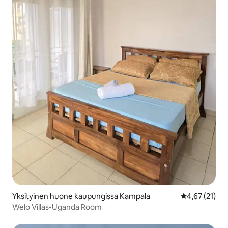
Yksityinen huone kaupungissa Kampala
Keskimääräine
4,67 (21)
Welo Villas-Uganda Room