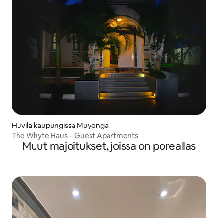
Huvila kaupungissa Muyenga
The Whyte Haus – Guest Apartments
Muut majoitukset, joissa on poreallas