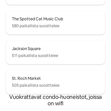
The Spotted Cat Music Club
580 paikallista suosittelee
Jackson Square
511 paikallista suosittelee
St. Roch Market
505 paikallista suosittelee
Vuokrattavat condo-huoneistot, joissa
on wifi