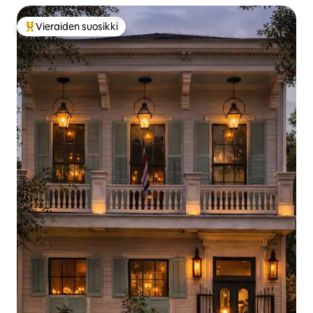
Vieraiden suosikki
Vieraiden suosikkien parhaimmistoa