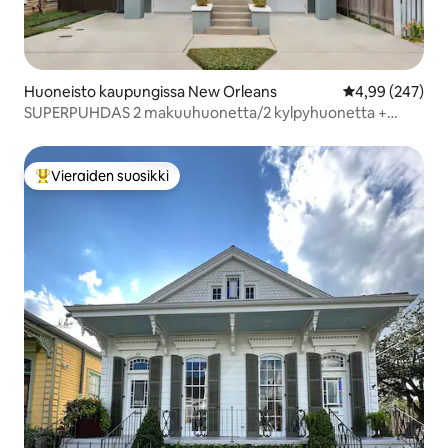
Huoneisto kaupungissa New Orleans
Keskimääräinen
4,99 (247)
SUPERPUHDAS 2 makuuhuonetta/2 kylpyhuonetta +
aivan raitiovaunulinjan vieressä!
Vieraiden suosikki
Vieraiden suosikkien parhaimmistoa