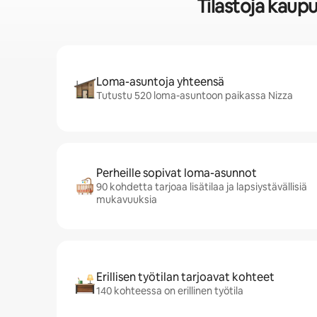
Tilastoja kaup
Loma-asuntoja yhteensä
Tutustu 520 loma-asuntoon paikassa Nizza
Perheille sopivat loma-asunnot
90 kohdetta tarjoaa lisätilaa ja lapsiystävällisiä
mukavuuksia
Erillisen työtilan tarjoavat kohteet
140 kohteessa on erillinen työtila