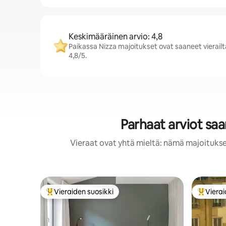
Keskimääräinen arvio: 4,8
Paikassa Nizza majoitukset ovat saaneet vierailt
4,8/5.
Parhaat arviot saa
Vieraat ovat yhtä mieltä: nämä majoitukset
Vieraiden suosikki
Vierai
Vieraiden suosikkien parhaimmistoa
Vieraide