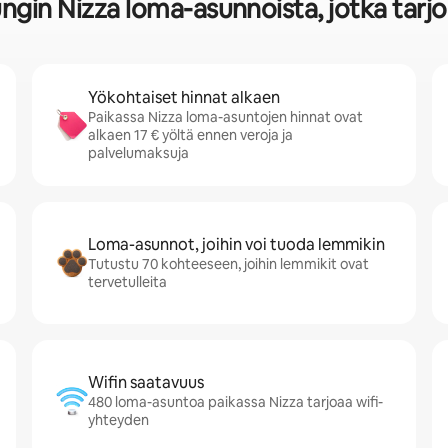
ungin Nizza loma-asunnoista, jotka tarj
Yökohtaiset hinnat alkaen
Paikassa Nizza loma-asuntojen hinnat ovat
alkaen 17 € yöltä ennen veroja ja
palvelumaksuja
Loma-asunnot, joihin voi tuoda lemmikin
Tutustu 70 kohteeseen, joihin lemmikit ovat
tervetulleita
Wifin saatavuus
480 loma-asuntoa paikassa Nizza tarjoaa wifi-
yhteyden