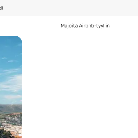
li
Majoita Airbnb-tyyliin