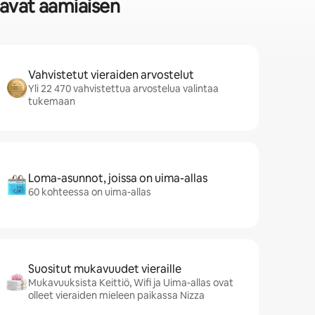
oavat aamiaisen
Vahvistetut vieraiden arvostelut
Yli 22 470 vahvistettua arvostelua valintaa
tukemaan
Loma-asunnot, joissa on uima-allas
60 kohteessa on uima-allas
Suositut mukavuudet vieraille
Mukavuuksista Keittiö, Wifi ja Uima-allas ovat
olleet vieraiden mieleen paikassa Nizza