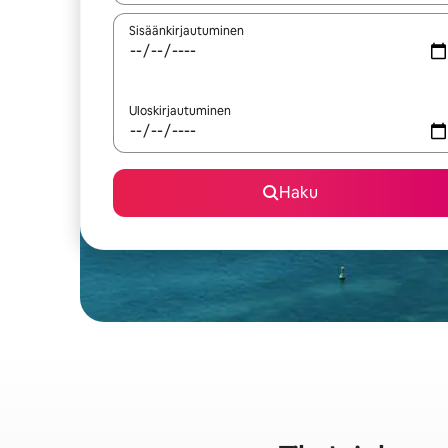
Sisäänkirjautuminen
Uloskirjautuminen
Haku