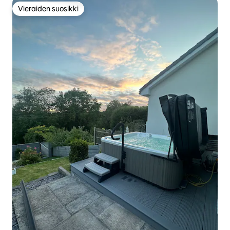
Vieraiden suosikki
Vieraiden suosikki