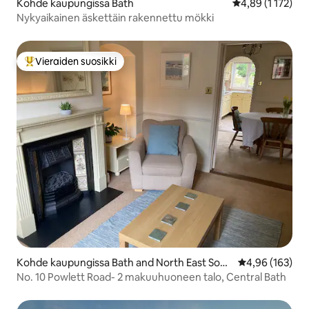
Kohde kaupungissa Bath
Keskimääräinen a
4,89 (1 172)
Nykyaikainen äskettäin rakennettu mökki
Vieraiden suosikki
Vieraiden suosikkien parhaimmistoa
Kohde kaupungissa Bath and North East Som
Keskimääräinen
4,96 (163)
erset
No. 10 Powlett Road- 2 makuuhuoneen talo, Central Bath