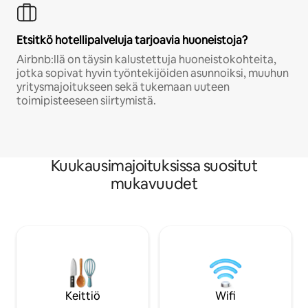
Etsitkö hotellipalveluja tarjoavia huoneistoja?
Airbnb:llä on täysin kalustettuja huoneistokohteita,
jotka sopivat hyvin työntekijöiden asunnoiksi, muuhun
yritysmajoitukseen sekä tukemaan uuteen
toimipisteeseen siirtymistä.
Kuukausimajoituksissa suositut
mukavuudet
Keittiö
Wifi