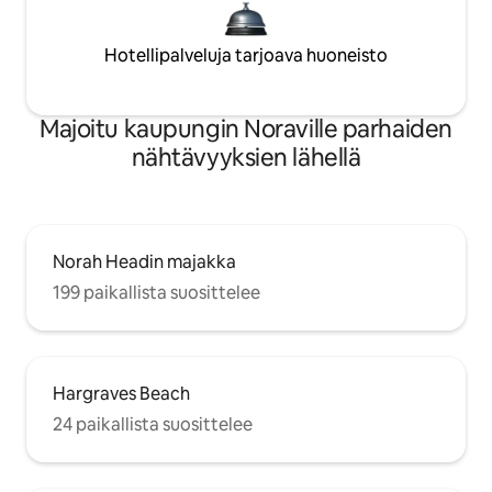
Hotellipalveluja tarjoava huoneisto
Majoitu kaupungin Noraville parhaiden
nähtävyyksien lähellä
Norah Headin majakka
199 paikallista suosittelee
Hargraves Beach
24 paikallista suosittelee