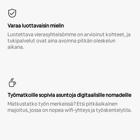
Varaa luottavaisin mielin
Luotettava vierasyhteisömme on arvioinut kohteet, ja
tukipalvelut ovat aina avoinna pitkän oleskelun
aikana.
Työmatkoille sopivia asuntoja digitaalisille nomadeille
Matkustatko työn merkeissä? Etsi pitkäaikainen
majoitus, jossa on nopea wifi-yhteys ja työskentelytila.