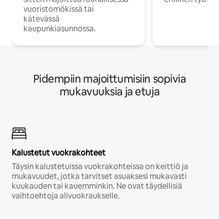
vuoristomökissä tai
kätevässä
kaupunkiasunnossa.
Pidempiin majoittumisiin sopivia
mukavuuksia ja etuja
Kalustetut vuokrakohteet
Täysin kalustetuissa vuokrakohteissa on keittiö ja
mukavuudet, jotka tarvitset asuaksesi mukavasti
kuukauden tai kauemminkin. Ne ovat täydellisiä
vaihtoehtoja alivuokraukselle.