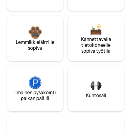
Kannettavalle
Lemmikkieläimille
tietokoneelle
sopiva
sopiva työtila
Ilmainen pysäköinti
Kuntosali
paikan päällä