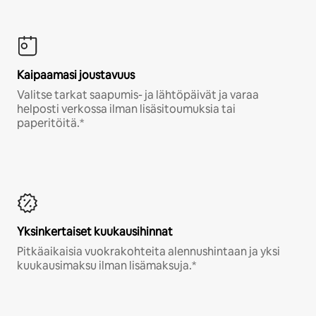
Kaipaamasi joustavuus
Valitse tarkat saapumis- ja lähtöpäivät ja varaa
helposti verkossa ilman lisäsitoumuksia tai
paperitöitä.*
Yksinkertaiset kuukausihinnat
Pitkäaikaisia vuokrakohteita alennushintaan ja yksi
kuukausimaksu ilman lisämaksuja.*