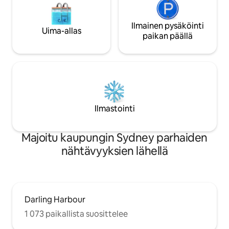
Ilmainen pysäköinti
Uima-allas
paikan päällä
Ilmastointi
Majoitu kaupungin Sydney parhaiden
nähtävyyksien lähellä
Darling Harbour
1 073 paikallista suosittelee