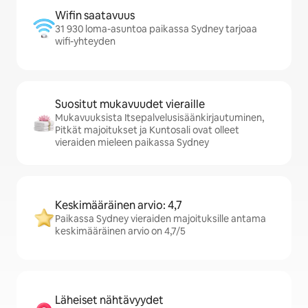
Wifin saatavuus
31 930 loma-asuntoa paikassa Sydney tarjoaa
wifi-yhteyden
Suositut mukavuudet vieraille
Mukavuuksista Itsepalvelusisäänkirjautuminen,
Pitkät majoitukset ja Kuntosali ovat olleet
vieraiden mieleen paikassa Sydney
Keskimääräinen arvio: 4,7
Paikassa Sydney vieraiden majoituksille antama
keskimääräinen arvio on 4,7/5
Läheiset nähtävyydet