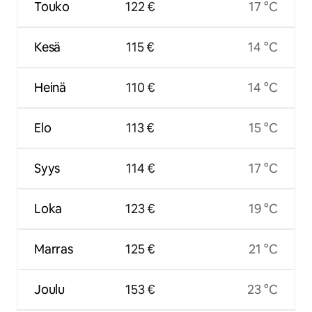
Touko
122 €
17 °C
Kesä
115 €
14 °C
Heinä
110 €
14 °C
Elo
113 €
15 °C
Syys
114 €
17 °C
Loka
123 €
19 °C
Marras
125 €
21 °C
Joulu
153 €
23 °C