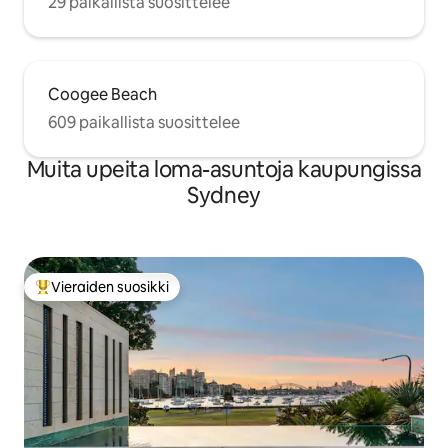
29 paikallista suosittelee
Coogee Beach
609 paikallista suosittelee
Muita upeita loma-asuntoja kaupungissa
Sydney
Vieraiden suosikki
Vieraiden suosikkien parhaimmistoa