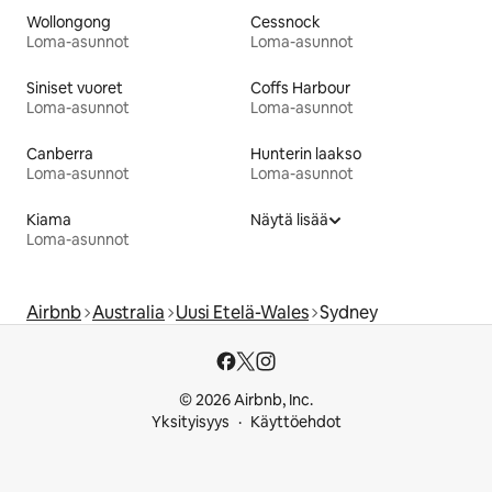
Wollongong
Cessnock
Loma-asunnot
Loma-asunnot
Siniset vuoret
Coffs Harbour
Loma-asunnot
Loma-asunnot
Canberra
Hunterin laakso
Loma-asunnot
Loma-asunnot
Kiama
Näytä lisää
Loma-asunnot
Airbnb
Australia
Uusi Etelä-Wales
Sydney
© 2026 Airbnb, Inc.
Yksityisyys
Käyttöehdot