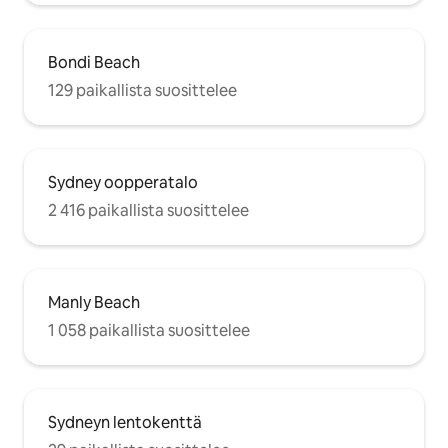
Bondi Beach
129 paikallista suosittelee
Sydney oopperatalo
2 416 paikallista suosittelee
Manly Beach
1 058 paikallista suosittelee
Sydneyn lentokenttä