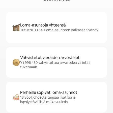
Loma-asuntoja yhteensä
Tutustu 33 540 loma-asuntoon paikassa Sydney
Vahvistetut vieraiden arvostelut
Yli 996 430 vahvistettua arvostelua valintaa
tukemaan
Perheille sopivat loma-asunnot
13 860 kohdetta tarjoaa lisätilaa ja
lapsiystävällisiä mukavuuksia