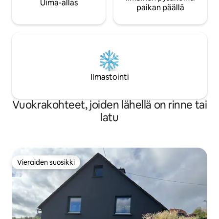
Uima-allas
paikan päällä
Ilmastointi
Vuokrakohteet, joiden lähellä on rinne tai
latu
Vieraiden suosikki
Vieraiden suosikki