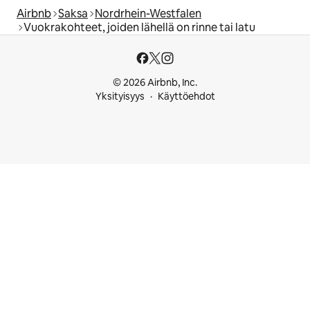
Airbnb
Saksa
Nordrhein-Westfalen
Vuokrakohteet, joiden lähellä on rinne tai latu
© 2026 Airbnb, Inc.
Yksityisyys
Käyttöehdot