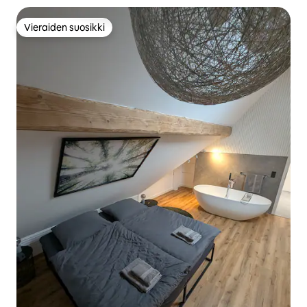
Vieraiden suosikki
Vieraiden suosikki