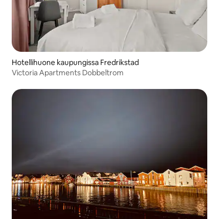
Hotellihuone kaupungissa Fredrikstad
Victoria Apartments Dobbeltrom