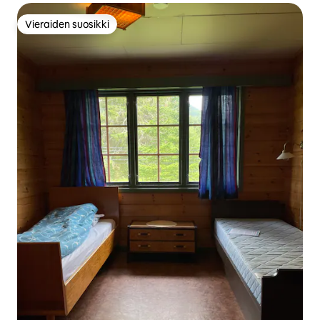
Vieraiden suosikki
Vieraiden suosikki