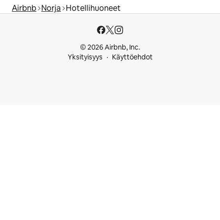
Airbnb
Norja
Hotellihuoneet
© 2026 Airbnb, Inc.
Yksityisyys
Käyttöehdot