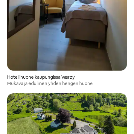
Hotellihuone kaupungissa Værøy
Mukava ja edullinen yhden hengen huone