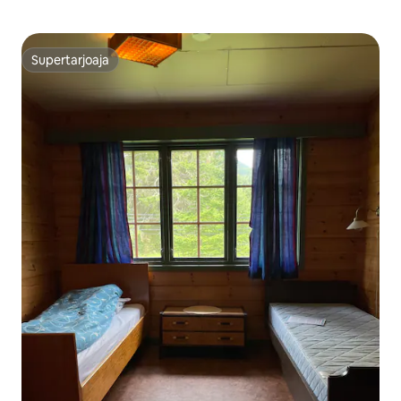
Supertarjoaja
Supertarjoaja