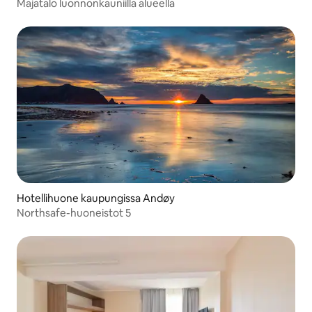
Majatalo luonnonkauniilla alueella
Hotellihuone kaupungissa Andøy
Northsafe-huoneistot 5