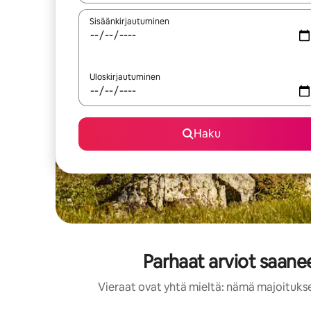
Sisäänkirjautuminen
Uloskirjautuminen
Haku
Parhaat arviot saanee
Vieraat ovat yhtä mieltä: nämä majoitukset