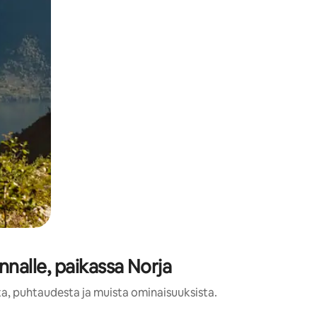
nnalle, paikassa Norja
sta, puhtaudesta ja muista ominaisuuksista.