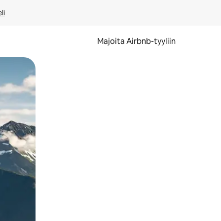
li
Majoita Airbnb-tyyliin