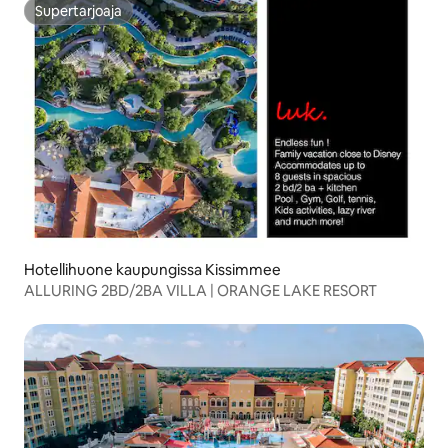
Supertarjoaja
Supertarjoaja
Hotellihuone kaupungissa Kissimmee
ALLURING 2BD/2BA VILLA | ORANGE LAKE RESORT