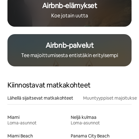
Airbnb-elämykset
Koe jotain uutta
Airbnb-palvelut
Tee majoittumisesta entistäkin erityisempi
Kiinnostavat matkakohteet
Lähellä sijaitsevat matkakohteet
Muuntyyppiset majoitukset
Miami
Neljä kulmaa
Loma-asunnot
Loma-asunnot
Miami Beach
Panama City Beach