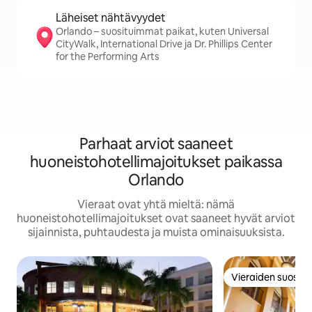
Läheiset nähtävyydet
Orlando – suosituimmat paikat, kuten Universal
CityWalk, International Drive ja Dr. Phillips Center
for the Performing Arts
Parhaat arviot saaneet
huoneistohotellimajoitukset paikassa
Orlando
Vieraat ovat yhtä mieltä: nämä
huoneistohotellimajoitukset ovat saaneet hyvät arviot
sijainnista, puhtaudesta ja muista ominaisuuksista.
Vieraiden suosikk
Vieraiden suosikk