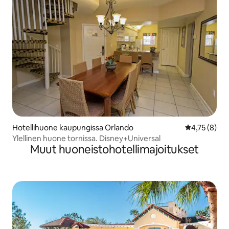
Hotellihuone kaupungissa Orlando
Keskimääräin
4,75 (8)
Ylellinen huone tornissa. Disney+Universal
Muut huoneistohotellimajoitukset