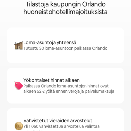
Tilastoja kaupungin Orlando
huoneistohotellimajoituksista
Loma-asuntoja yhteensä
Tutustu 30 loma-asuntoon paikassa Orlando
Yökohtaiset hinnat alkaen
Paikassa Orlando loma-asuntojen hinnat ovat
alkaen 52 € yöltä ennen veroja ja palvelumaksuja
Vahvistetut vieraiden arvostelut
Yli 1 060 vahvistettua arvostelua valintaa