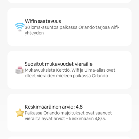
Wifin saatavuus
30 loma-asuntoa paikassa Orlando tarjoaa wifi-
yhteyden
Suositut mukavuudet vieraille
Mukavuuksista Keittiö, Wifi ja Uima-allas ovat
olleet vieraiden mieleen paikassa Orlando
Keskimääräinen arvio: 4,8
Paikassa Orlando majoitukset ovat saaneet
vierailta hyvät arviot – keskimäärin 4,8/5.