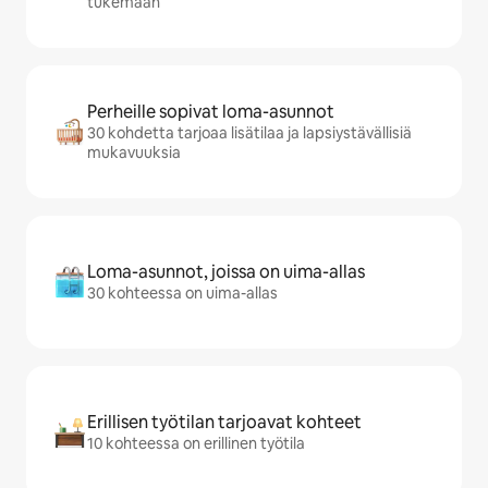
tukemaan
Perheille sopivat loma-asunnot
30 kohdetta tarjoaa lisätilaa ja lapsiystävällisiä
mukavuuksia
Loma-asunnot, joissa on uima-allas
30 kohteessa on uima-allas
Erillisen työtilan tarjoavat kohteet
10 kohteessa on erillinen työtila