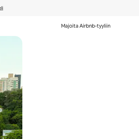
li
Majoita Airbnb-tyyliin