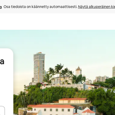
Osa tiedoista on käännetty automaattisesti. 
Näytä alkuperäinen kie
aa