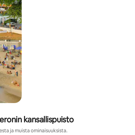
eronin kansallispuisto
esta ja muista ominaisuuksista.