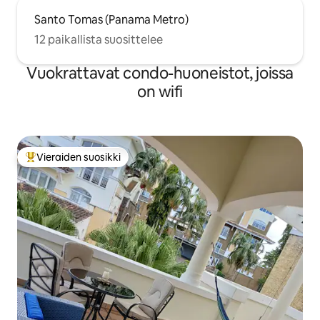
Santo Tomas (Panama Metro)
12 paikallista suosittelee
Vuokrattavat condo-huoneistot, joissa
on wifi
Vieraiden suosikki
Vieraiden suosikkien parhaimmistoa