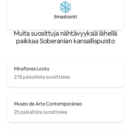
Ilmastointi
Muita suosittuja nähtävyyksiä lähellä
paikkaa Soberanían kansallispuisto
Miraflores Locks
278 paikallista suosittelee
Museo de Arte Contemporáneo
25 paikallista suosittelee