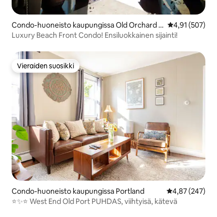
Condo-huoneisto kaupungissa Old Orchard B
Keskimääräinen
4,91 (507)
each
Luxury Beach Front Condo! Ensiluokkainen sijainti!
Vieraiden suosikki
Vieraiden suosikki
Condo-huoneisto kaupungissa Portland
Keskimääräinen
4,87 (247)
⭐️✨⭐️ West End Old Port PUHDAS, viihtyisä, kätevä