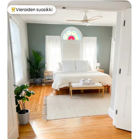
Vieraiden suosikki
Vieraiden suosikkien parhaimmistoa