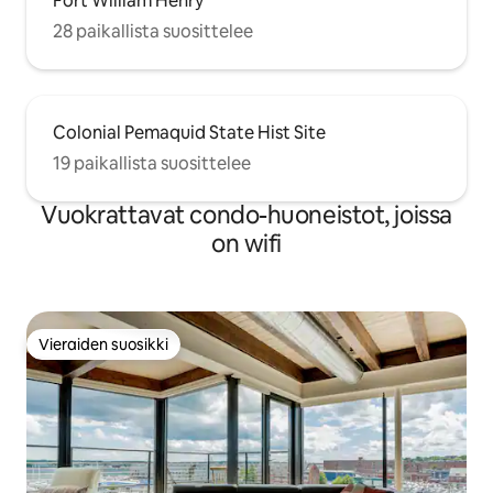
Fort William Henry
28 paikallista suosittelee
Colonial Pemaquid State Hist Site
19 paikallista suosittelee
Vuokrattavat condo-huoneistot, joissa
on wifi
Vieraiden suosikki
Vieraiden suosikki