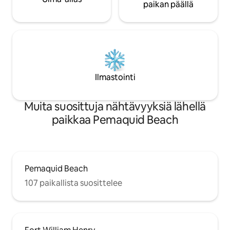
paikan päällä
Ilmastointi
Muita suosittuja nähtävyyksiä lähellä
paikkaa Pemaquid Beach
Pemaquid Beach
107 paikallista suosittelee