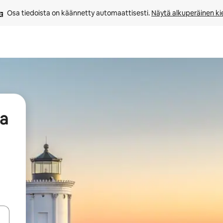
Osa tiedoista on käännetty automaattisesti. 
Näytä alkuperäinen kie
aa