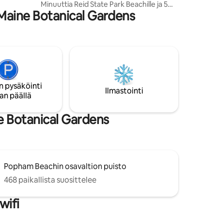
Minuuttia Reid State Park Beachille ja 5
rroksessa
Maine Botanical Gardens
Islandille🦞 * Fire Pit * Ulkosuihku *
utila ja
Sadevesisuihku ja lämmitetty
vat
kylpyhuoneen lattia *
Ilmastointi/lämmitys * TV ja levysoitin
kogrillin
vinyylillä * Nopea wifi *Spruce Studio on
yksi kahdesta mökistä, jotka sijaitsevat 3
hehtaarin alueella aivan yhden Mainen
parhaista rannoista varrella! Mökit ovat
n pysäköinti
45 metriä erillään toisistaan, ja niiden
Ilmastointi
an päällä
välillä on suojaseinä ja luonnollista
maisemaa.
ne Botanical Gardens
Popham Beachin osavaltion puisto
468 paikallista suosittelee
wifi