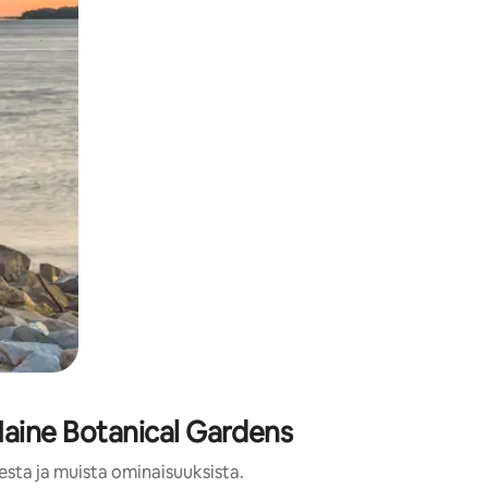
Maine Botanical Gardens
esta ja muista ominaisuuksista.