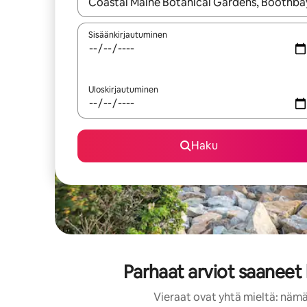
Kun tulokset ovat saatavilla, navigoi ylös- ja alas
Sisäänkirjautuminen
Uloskirjautuminen
Haku
Parhaat arviot saaneet
Vieraat ovat yhtä mieltä: nämä