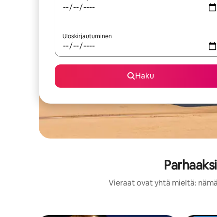
Uloskirjautuminen
Haku
Parhaaksi
Vieraat ovat yhtä mieltä: nämä