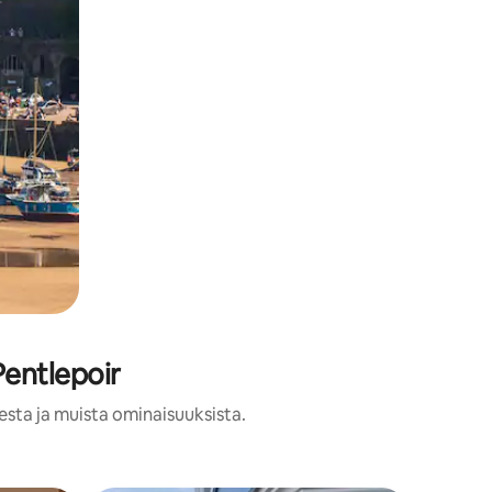
Pentlepoir
esta ja muista ominaisuuksista.