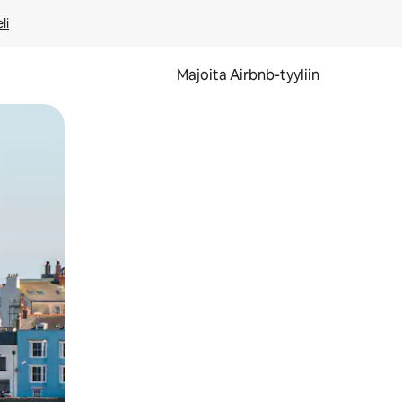
li
Majoita Airbnb-tyyliin