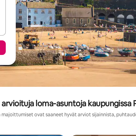
 arvioituja loma-asuntoja kaupungissa 
 majoittumiset ovat saaneet hyvät arviot sijainnista, puhtaud