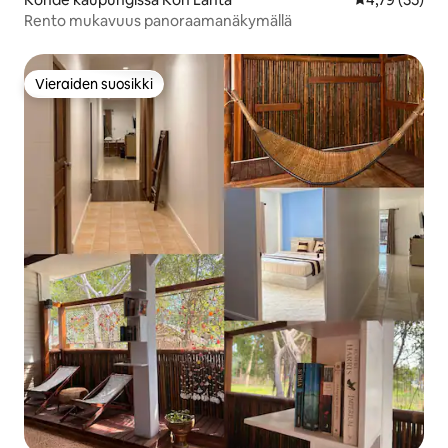
Rento mukavuus panoraamanäkymällä
Vieraiden suosikki
Vieraiden suosikki