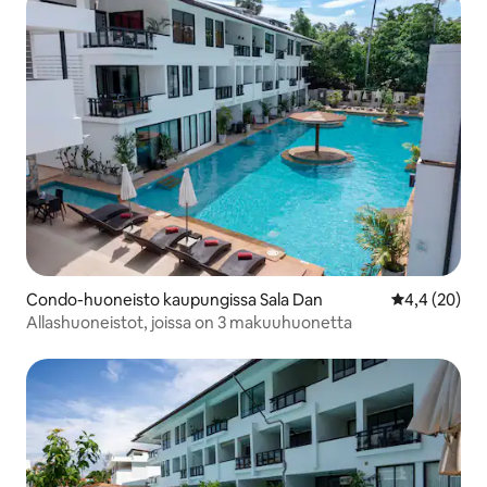
Condo-huoneisto kaupungissa Sala Dan
Keskimääräin
4,4 (20)
Allashuoneistot, joissa on 3 makuuhuonetta