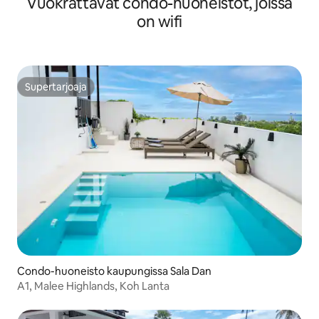
Vuokrattavat condo-huoneistot, joissa
on wifi
Supertarjoaja
Supertarjoaja
Condo-huoneisto kaupungissa Sala Dan
A1, Malee Highlands, Koh Lanta