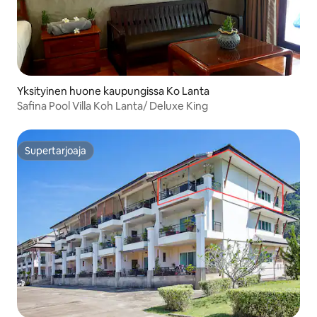
Yksityinen huone kaupungissa Ko Lanta
Safina Pool Villa Koh Lanta/ Deluxe King
Supertarjoaja
Supertarjoaja