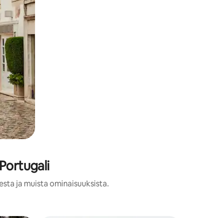
Portugali
esta ja muista ominaisuuksista.