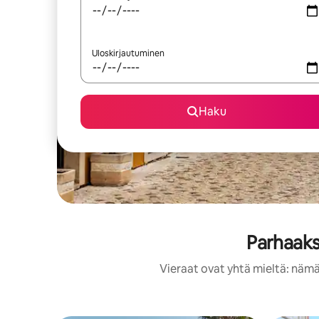
Uloskirjautuminen
Haku
Parhaaks
Vieraat ovat yhtä mieltä: nämä