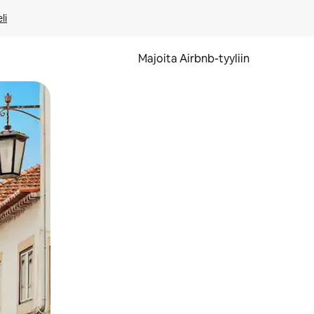
li
Majoita Airbnb-tyyliin