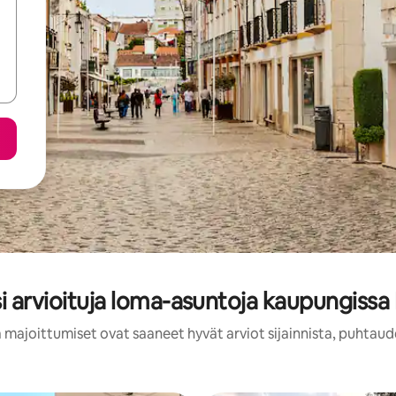
i arvioituja loma-asuntoja kaupungissa 
 majoittumiset ovat saaneet hyvät arviot sijainnista, puhtaud