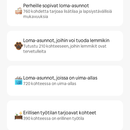
Perheille sopivat loma-asunnot
760 kohdetta tarjoaa lisätilaa ja lapsiystävällisiä
mukavuuksia
Loma-asunnot, joihin voi tuoda lemmikin
Tutustu 210 kohteeseen, joihin lemmikit ovat
tervetulleita
Loma-asunnot, joissa on uima-allas
720 kohteessa on uima-allas
Erillisen työtilan tarjoavat kohteet
390 kohteessa on erillinen työtila