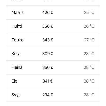
Maalis
426 €
25 °C
Huhti
366 €
26 °C
Touko
343 €
27 °C
Kesä
309 €
28 °C
Heinä
350 €
28 °C
Elo
341 €
28 °C
Syys
294 €
28 °C