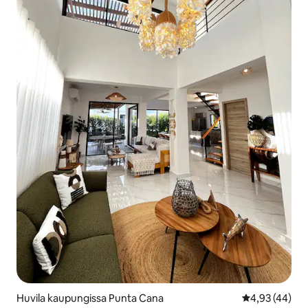
Huvila kaupungissa Punta Cana
Keskimääräine
4,93 (44)