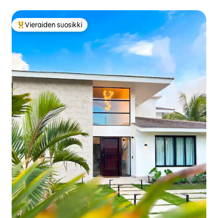
Vieraiden suosikki
Vieraiden suosikkien parhaimmistoa