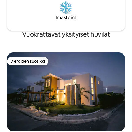
Ilmastointi
Vuokrattavat yksityiset huvilat
Vieraiden suosikki
Vieraiden suosikki