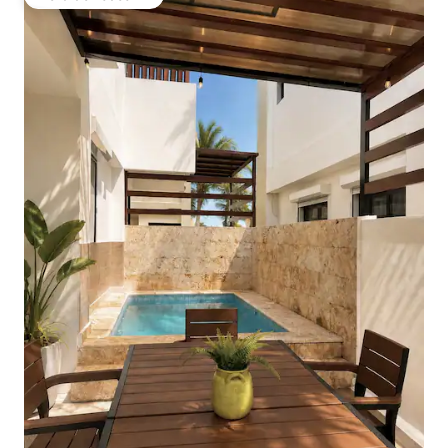
Vieraiden suosikki