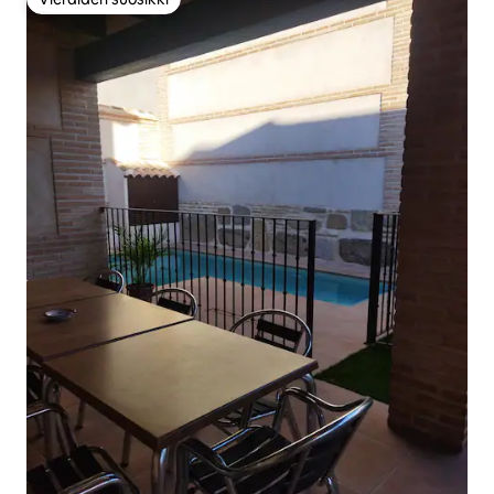
Vieraiden suosikki