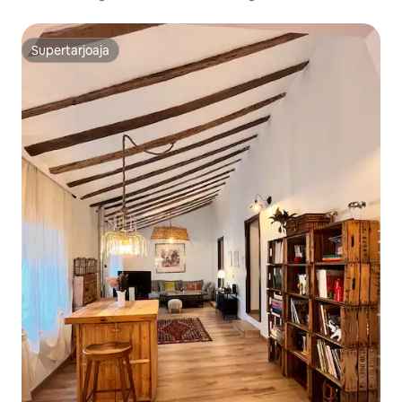
Supertarjoaja
Supertarjoaja