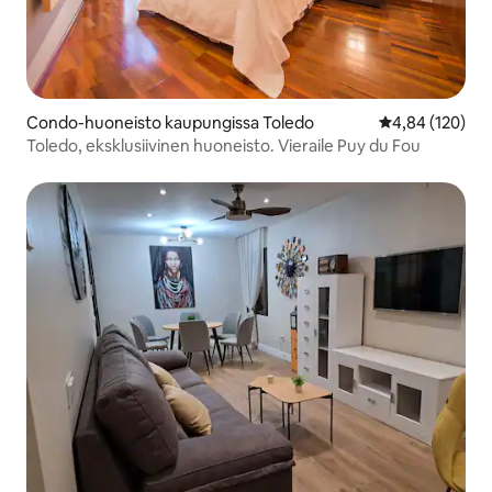
Condo-huoneisto kaupungissa Toledo
Keskimääräinen
4,84 (120)
Toledo, eksklusiivinen huoneisto. Vieraile Puy du Fou