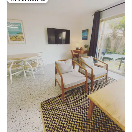
Vieraiden suosikki