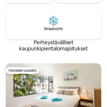
Ilmastointi
Perheystävälliset
kaupunkipientalomajoitukset
Vieraiden suosikki
Vieraiden suosikki