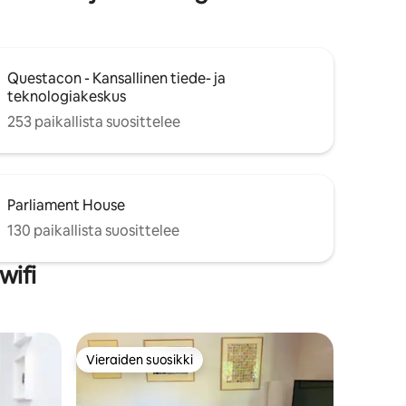
Questacon - Kansallinen tiede- ja
teknologiakeskus
253 paikallista suosittelee
Parliament House
130 paikallista suosittelee
wifi
Vieraiden suosikki
Vieraiden suosikki