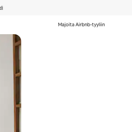
li
Majoita Airbnb-tyyliin