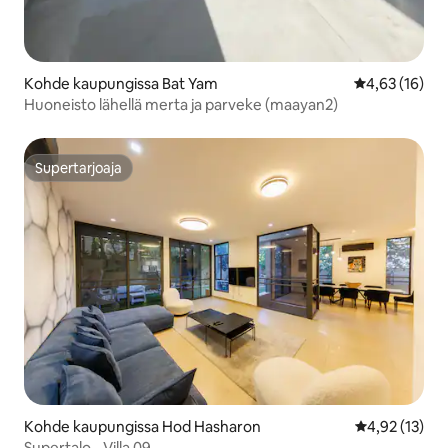
Kohde kaupungissa Bat Yam
Keskimääräine
4,63 (16)
Huoneisto lähellä merta ja parveke (maayan2)
Supertarjoaja
Supertarjoaja
Kohde kaupungissa Hod Hasharon
Keskimääräine
4,92 (13)
Supertalo - Villa 09