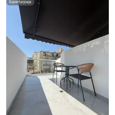
Supertarjoaja
Supertarjoaja