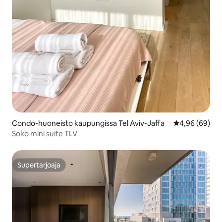
Condo-huoneisto kaupungissa Tel Aviv-Jaffa
Keskimääräine
4,96 (69)
Soko mini suite TLV
Supertarjoaja
Supertarjoaja