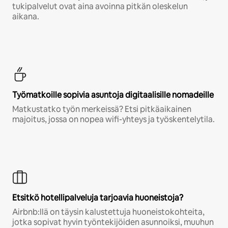
tukipalvelut ovat aina avoinna pitkän oleskelun
aikana.
Työmatkoille sopivia asuntoja digitaalisille nomadeille
Matkustatko työn merkeissä? Etsi pitkäaikainen
majoitus, jossa on nopea wifi-yhteys ja työskentelytila.
Etsitkö hotellipalveluja tarjoavia huoneistoja?
Airbnb:llä on täysin kalustettuja huoneistokohteita,
jotka sopivat hyvin työntekijöiden asunnoiksi, muuhun