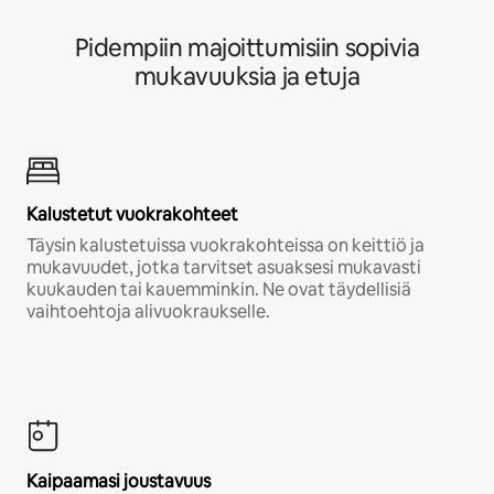
Pidempiin majoittumisiin sopivia
mukavuuksia ja etuja
Kalustetut vuokrakohteet
Täysin kalustetuissa vuokrakohteissa on keittiö ja
mukavuudet, jotka tarvitset asuaksesi mukavasti
kuukauden tai kauemminkin. Ne ovat täydellisiä
vaihtoehtoja alivuokraukselle.
Kaipaamasi joustavuus