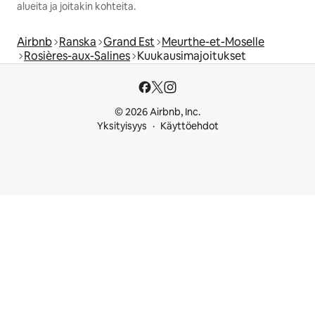
alueita ja joitakin kohteita.
Airbnb
Ranska
Grand Est
Meurthe-et-Moselle
Rosières-aux-Salines
Kuukausimajoitukset
© 2026 Airbnb, Inc.
Yksityisyys
Käyttöehdot