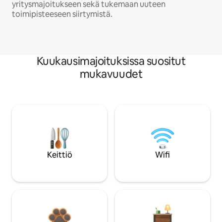
yritysmajoitukseen sekä tukemaan uuteen
toimipisteeseen siirtymistä.
Kuukausimajoituksissa suositut
mukavuudet
Keittiö
Wifi