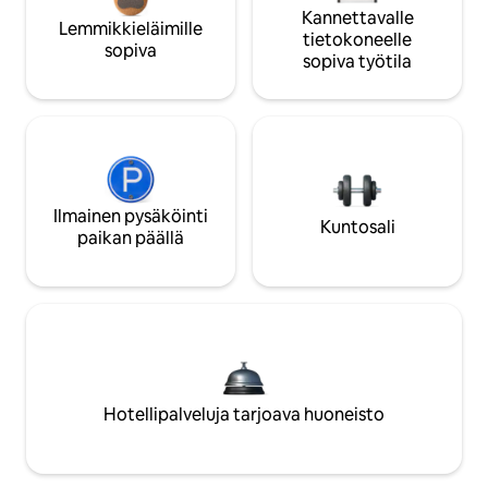
Kannettavalle
Lemmikkieläimille
tietokoneelle
sopiva
sopiva työtila
Ilmainen pysäköinti
Kuntosali
paikan päällä
Hotellipalveluja tarjoava huoneisto