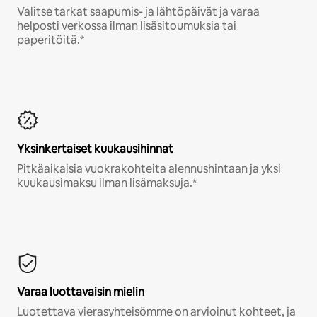
Valitse tarkat saapumis- ja lähtöpäivät ja varaa
helposti verkossa ilman lisäsitoumuksia tai
paperitöitä.*
Yksinkertaiset kuukausihinnat
Pitkäaikaisia vuokrakohteita alennushintaan ja yksi
kuukausimaksu ilman lisämaksuja.*
Varaa luottavaisin mielin
Luotettava vierasyhteisömme on arvioinut kohteet, ja