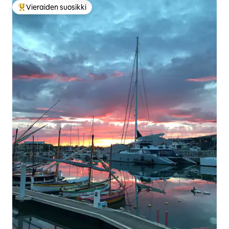
Vieraiden suosikki
Vieraiden suosikkien parhaimmistoa