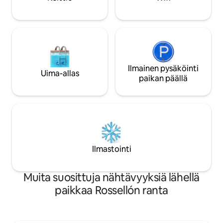
kylpyhuone suihku
Ilmainen pysäköinti
Uima-allas
paikan päällä
Ilmastointi
Muita suosittuja nähtävyyksiä lähellä
paikkaa Rossellón ranta