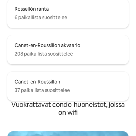
Rossellón ranta
6 paikallista suosittelee
Canet-en-Roussillon akvaario
208 paikallista suosittelee
Canet-en-Roussillon
37 paikallista suosittelee
Vuokrattavat condo-huoneistot, joissa
on wifi