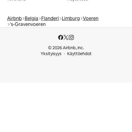
Airbnb
Belgia
Flanderi
Limburg
Voeren
's-Gravenvoeren
© 2026 Airbnb, Inc.
Yksityisyys
Käyttöehdot