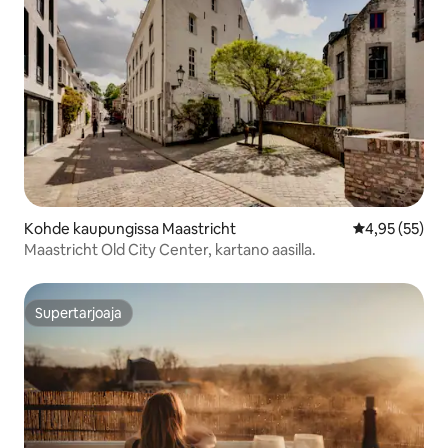
Kohde kaupungissa Maastricht
Keskimääräine
4,95 (55)
Maastricht Old City Center, kartano aasilla.
Supertarjoaja
Supertarjoaja