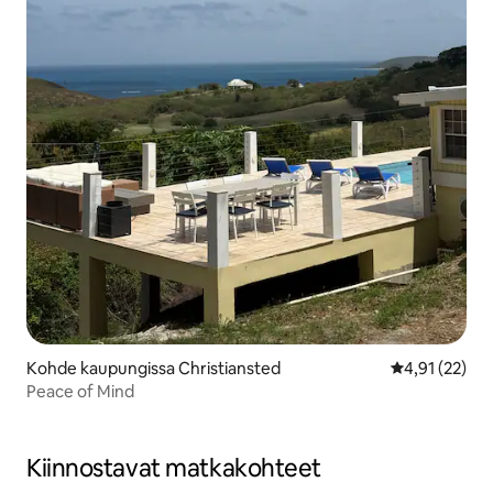
Kohde kaupungissa Christiansted
Keskimääräine
4,91 (22)
Peace of Mind
Kiinnostavat matkakohteet