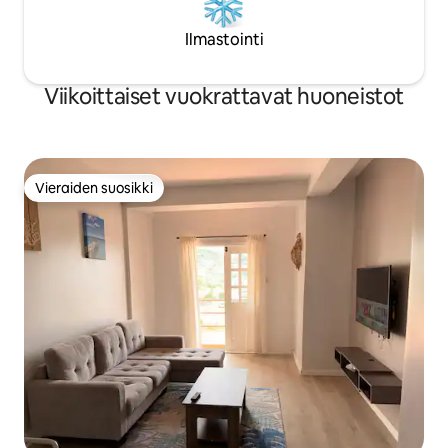
Ilmastointi
Viikoittaiset vuokrattavat huoneistot
Vieraiden suosikki
Vieraiden suosikki