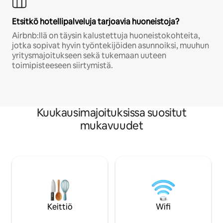
Etsitkö hotellipalveluja tarjoavia huoneistoja?
Airbnb:llä on täysin kalustettuja huoneistokohteita,
jotka sopivat hyvin työntekijöiden asunnoiksi, muuhun
yritysmajoitukseen sekä tukemaan uuteen
toimipisteeseen siirtymistä.
Kuukausimajoituksissa suositut
mukavuudet
Keittiö
Wifi