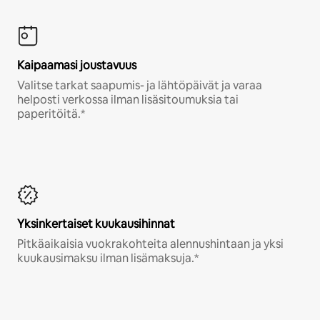
Kaipaamasi joustavuus
Valitse tarkat saapumis- ja lähtöpäivät ja varaa
helposti verkossa ilman lisäsitoumuksia tai
paperitöitä.*
Yksinkertaiset kuukausihinnat
Pitkäaikaisia vuokrakohteita alennushintaan ja yksi
kuukausimaksu ilman lisämaksuja.*