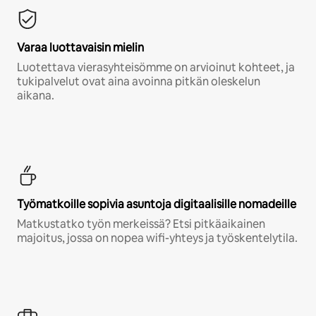
Varaa luottavaisin mielin
Luotettava vierasyhteisömme on arvioinut kohteet, ja
tukipalvelut ovat aina avoinna pitkän oleskelun
aikana.
Työmatkoille sopivia asuntoja digitaalisille nomadeille
Matkustatko työn merkeissä? Etsi pitkäaikainen
majoitus, jossa on nopea wifi-yhteys ja työskentelytila.