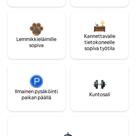
Kannettavalle
Lemmikkieläimille
tietokoneelle
sopiva
sopiva työtila
Ilmainen pysäköinti
Kuntosali
paikan päällä