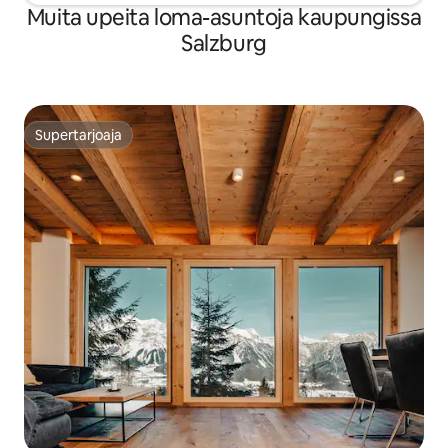
Muita upeita loma-asuntoja kaupungissa
Salzburg
Supertarjoaja
Supertarjoaja