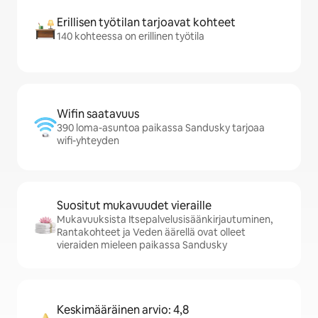
Erillisen työtilan tarjoavat kohteet
140 kohteessa on erillinen työtila
Wifin saatavuus
390 loma-asuntoa paikassa Sandusky tarjoaa
wifi-yhteyden
Suositut mukavuudet vieraille
Mukavuuksista Itsepalvelusisäänkirjautuminen,
Rantakohteet ja Veden äärellä ovat olleet
vieraiden mieleen paikassa Sandusky
Keskimääräinen arvio: 4,8