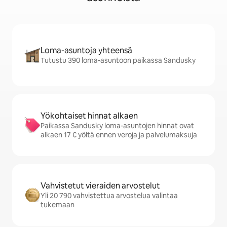
Loma-asuntoja yhteensä
Tutustu 390 loma-asuntoon paikassa Sandusky
Yökohtaiset hinnat alkaen
Paikassa Sandusky loma-asuntojen hinnat ovat
alkaen 17 € yöltä ennen veroja ja palvelumaksuja
Vahvistetut vieraiden arvostelut
Yli 20 790 vahvistettua arvostelua valintaa
tukemaan