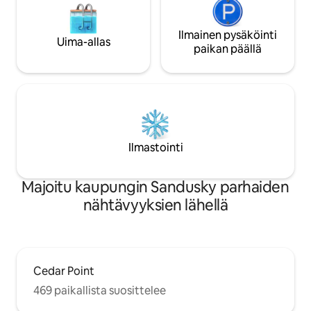
Ilmainen pysäköinti
Uima-allas
paikan päällä
Ilmastointi
Majoitu kaupungin Sandusky parhaiden
nähtävyyksien lähellä
Cedar Point
469 paikallista suosittelee