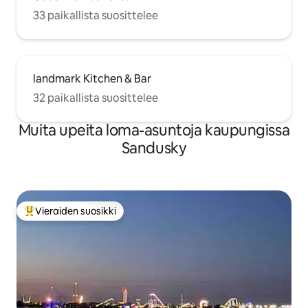
33 paikallista suosittelee
landmark Kitchen & Bar
32 paikallista suosittelee
Muita upeita loma-asuntoja kaupungissa
Sandusky
Vieraiden suosikki
Vieraiden suosikkien parhaimmistoa