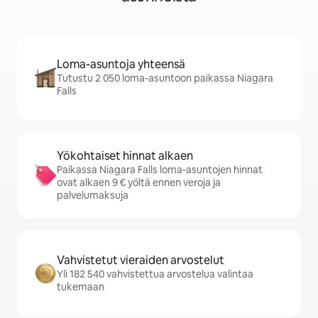
Loma-asuntoja yhteensä
Tutustu 2 050 loma-asuntoon paikassa Niagara
Falls
Yökohtaiset hinnat alkaen
Paikassa Niagara Falls loma-asuntojen hinnat
ovat alkaen 9 € yöltä ennen veroja ja
palvelumaksuja
Vahvistetut vieraiden arvostelut
Yli 182 540 vahvistettua arvostelua valintaa
tukemaan