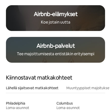
Airbnb-elämykset
Koe jotain uutta
Airbnb-palvelut
Tee majoittumisesta entistäkin erityisempi
Kiinnostavat matkakohteet
Lähellä sijaitsevat matkakohteet
Muuntyyppiset majoitukset
Philadelphia
Columbus
Loma-asunnot
Loma-asunnot