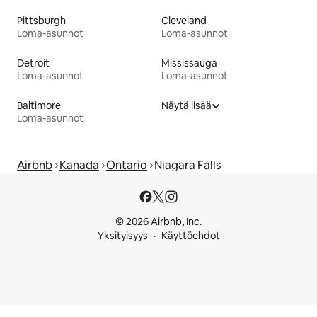
Pittsburgh
Cleveland
Loma-asunnot
Loma-asunnot
Detroit
Mississauga
Loma-asunnot
Loma-asunnot
Baltimore
Näytä lisää
Loma-asunnot
Airbnb
Kanada
Ontario
Niagara Falls
© 2026 Airbnb, Inc.
Yksityisyys
Käyttöehdot