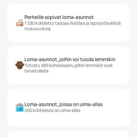
Perheille sopivat loma-asunnot
1 330 kohdetta tarjoaa lisätilaa ja lapsiystävällisiä
mukavuuksia
Loma-asunnot, joihin voi tuoda lemmikin
Tutustu 490 kohteeseen, joihin lemmikit ovat
tervetulleita
Loma-asunnot, joissa on uima-allas
300 kohteessa on uima-allas