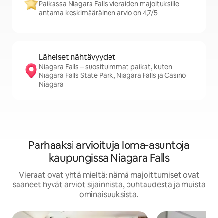
Paikassa Niagara Falls vieraiden majoituksille
antama keskimääräinen arvio on 4,7/5
Läheiset nähtävyydet
Niagara Falls – suosituimmat paikat, kuten
Niagara Falls State Park, Niagara Falls ja Casino
Niagara
Parhaaksi arvioituja loma-asuntoja
kaupungissa Niagara Falls
Vieraat ovat yhtä mieltä: nämä majoittumiset ovat
saaneet hyvät arviot sijainnista, puhtaudesta ja muista
ominaisuuksista.