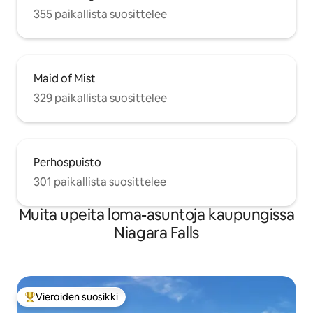
355 paikallista suosittelee
Maid of Mist
329 paikallista suosittelee
Perhospuisto
301 paikallista suosittelee
Muita upeita loma-asuntoja kaupungissa
Niagara Falls
Vieraiden suosikki
Vieraiden suosikkien parhaimmistoa