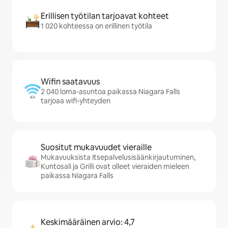
Erillisen työtilan tarjoavat kohteet
1 020 kohteessa on erillinen työtila
Wifin saatavuus
2 040 loma-asuntoa paikassa Niagara Falls
tarjoaa wifi-yhteyden
Suositut mukavuudet vieraille
Mukavuuksista Itsepalvelusisäänkirjautuminen,
Kuntosali ja Grilli ovat olleet vieraiden mieleen
paikassa Niagara Falls
Keskimääräinen arvio: 4,7