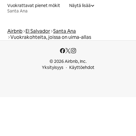
Vuokrattavat pienet mökit
Näytä lisää
Santa Ana
Airbnb
El Salvador
Santa Ana
Vuokrakohteita, joissa on uima-allas
© 2026 Airbnb, Inc.
Yksityisyys
Käyttöehdot