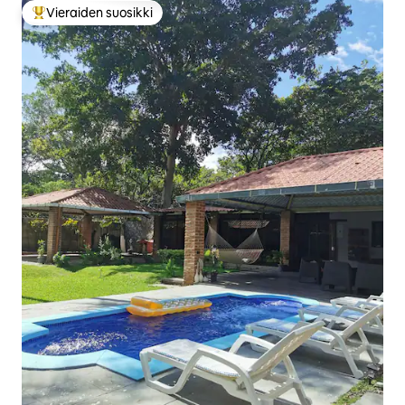
Vieraiden suosikki
Vieraiden suosikkien parhaimmistoa