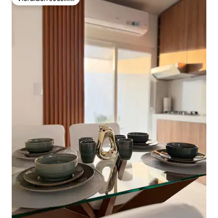
Vieraiden suosikki