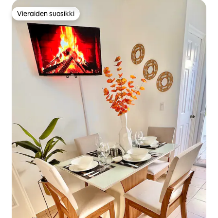
Vieraiden suosikki
Vieraiden suosikki