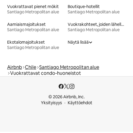
Vuokrattavat pienet mökit
Boutique-hotellit
Santiago Metropolitan alue
Santiago Metropolitan alue
Aamiaismajoitukset
Vuokrakohteet, joiden lähellä on rinne tai latu
Santiago Metropolitan alue
Santiago Metropolitan alue
Ekotalomajoitukset
Näytä lisää
Santiago Metropolitan alue
Airbnb
Chile
Santiago Metropolitan alue
Vuokrattavat condo-huoneistot
© 2026 Airbnb, Inc.
Yksityisyys
Käyttöehdot