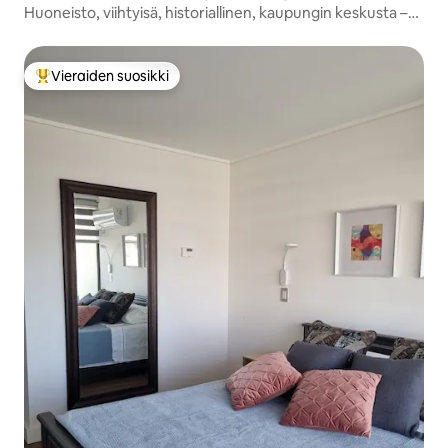
Huoneisto, viihtyisä, historiallinen, kaupungin keskusta –
Centro Santiago
Vieraiden suosikki
Vieraiden suosikkien parhaimmistoa