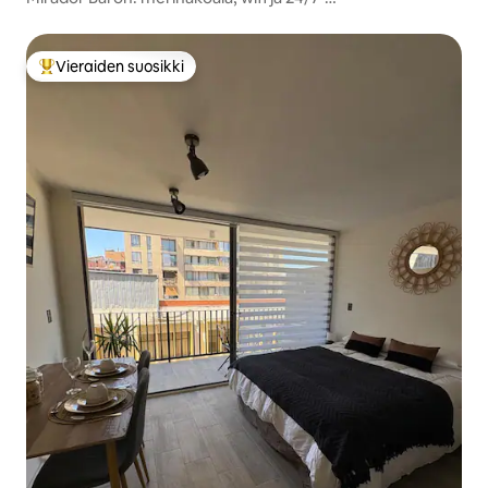
sisäänkirjautuminen
Vieraiden suosikki
Vieraiden suosikkien parhaimmistoa