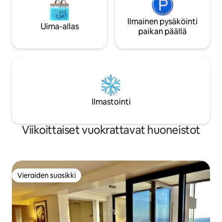
Ilmainen pysäköinti
Uima-allas
paikan päällä
Ilmastointi
Viikoittaiset vuokrattavat huoneistot
Vieraiden suosikki
Vieraiden suosikki