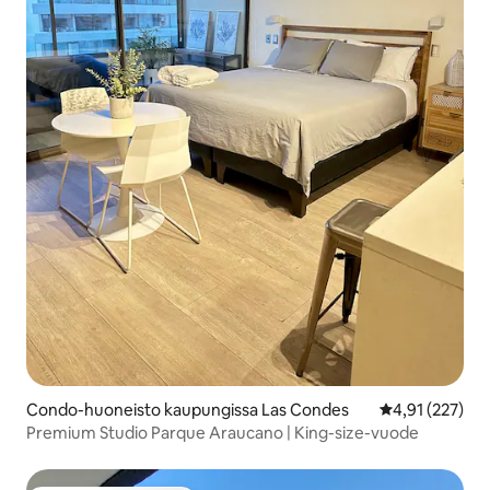
Condo-huoneisto kaupungissa Las Condes
Keskimääräinen
4,91 (227)
Premium Studio Parque Araucano | King-size-vuode