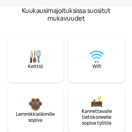
Kuukausimajoituksissa suositut
mukavuudet
Keittiö
Wifi
Kannettavalle
Lemmikkieläimille
tietokoneelle
sopiva
sopiva työtila