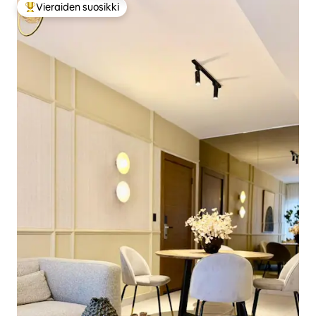
Vieraiden suosikki
Vieraiden suosikkien parhaimmistoa