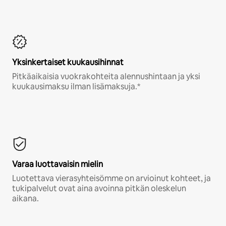
Yksinkertaiset kuukausihinnat
Pitkäaikaisia vuokrakohteita alennushintaan ja yksi
kuukausimaksu ilman lisämaksuja.*
Varaa luottavaisin mielin
Luotettava vierasyhteisömme on arvioinut kohteet, ja
tukipalvelut ovat aina avoinna pitkän oleskelun
aikana.