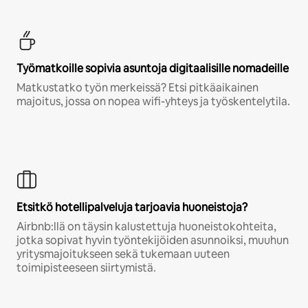
Työmatkoille sopivia asuntoja digitaalisille nomadeille
Matkustatko työn merkeissä? Etsi pitkäaikainen
majoitus, jossa on nopea wifi-yhteys ja työskentelytila.
Etsitkö hotellipalveluja tarjoavia huoneistoja?
Airbnb:llä on täysin kalustettuja huoneistokohteita,
jotka sopivat hyvin työntekijöiden asunnoiksi, muuhun
yritysmajoitukseen sekä tukemaan uuteen
toimipisteeseen siirtymistä.