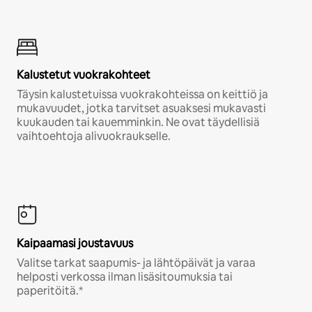
Kalustetut vuokrakohteet
Täysin kalustetuissa vuokrakohteissa on keittiö ja
mukavuudet, jotka tarvitset asuaksesi mukavasti
kuukauden tai kauemminkin. Ne ovat täydellisiä
vaihtoehtoja alivuokraukselle.
Kaipaamasi joustavuus
Valitse tarkat saapumis- ja lähtöpäivät ja varaa
helposti verkossa ilman lisäsitoumuksia tai
paperitöitä.*