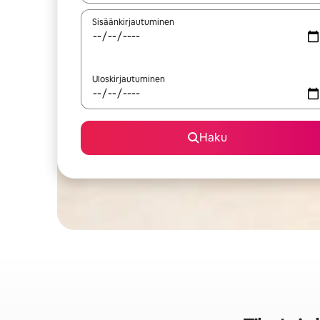
Sisäänkirjautuminen
Uloskirjautuminen
Haku