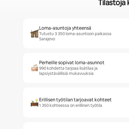
Tilastoja
Loma-asuntoja yhteensä
Tutustu 3 350 loma-asuntoon paikassa
Sarajevo
Perheille sopivat loma-asunnot
990 kohdetta tarjoaa lisätilaa ja
lapsiystävällisiä mukavuuksia
Erillisen työtilan tarjoavat kohteet
1 350 kohteessa on erillinen työtila