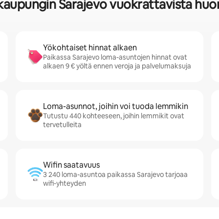
 kaupungin Sarajevo vuokrattavista huo
Yökohtaiset hinnat alkaen
Paikassa Sarajevo loma-asuntojen hinnat ovat
alkaen 9 € yöltä ennen veroja ja palvelumaksuja
Loma-asunnot, joihin voi tuoda lemmikin
Tutustu 440 kohteeseen, joihin lemmikit ovat
tervetulleita
Wifin saatavuus
3 240 loma-asuntoa paikassa Sarajevo tarjoaa
wifi-yhteyden