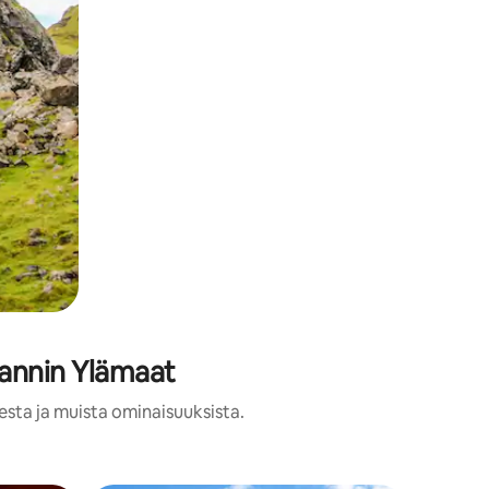
lannin Ylämaat
esta ja muista ominaisuuksista.