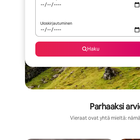
Uloskirjautuminen
Haku
Parhaaksi arv
Vieraat ovat yhtä mieltä: nämä