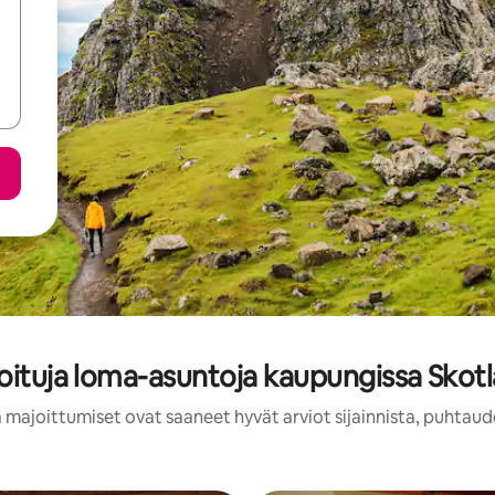
ioituja loma-asuntoja kaupungissa Skot
 majoittumiset ovat saaneet hyvät arviot sijainnista, puhtaud