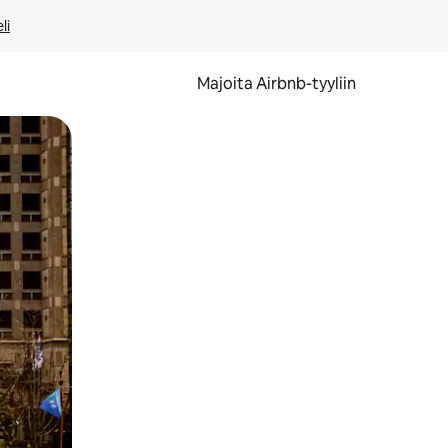
li
Majoita Airbnb-tyyliin