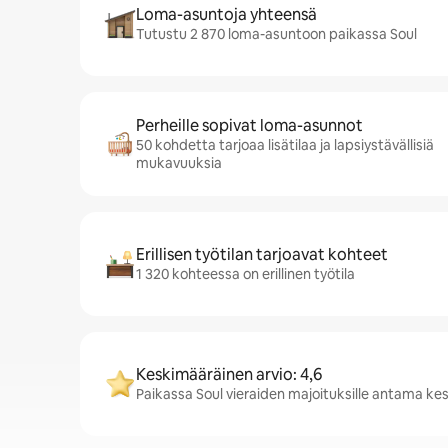
Loma-asuntoja yhteensä
Tutustu 2 870 loma-asuntoon paikassa Soul
Perheille sopivat loma-asunnot
50 kohdetta tarjoaa lisätilaa ja lapsiystävällisiä
mukavuuksia
Erillisen työtilan tarjoavat kohteet
1 320 kohteessa on erillinen työtila
Keskimääräinen arvio: 4,6
Paikassa Soul vieraiden majoituksille antama ke