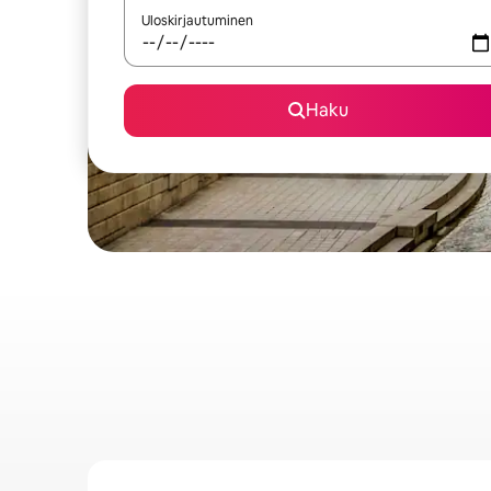
Uloskirjautuminen
Haku