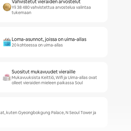
Vahvistetut vieraiden arvostelut
Yli 38 480 vahvistettua arvostelua valintaa
tukemaan
Loma-asunnot, joissa on uima-allas
20 kohteessa on uima-allas
Suositut mukavuudet vieraille
Mukavuuksista Keittiö, Wifi ja Uima-allas ovat
olleet vieraiden mieleen paikassa Soul
kat, kuten Gyeongbokgung Palace, N Seoul Tower ja